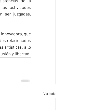
istencias de la 
las actividades 
 ser juzgadas, 
 innovadora, que 
des relacionados 
artísticas, a lo 
usión y libertad.
Ver todo