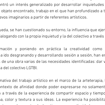
ntró un interés generalizado por desarrollar inquietudes
el objeto encontrado, trabajo en el que han profundizado a t
evos imaginarios a partir de referentes artísticos.
eda, se han cuestionado su entorno, la influencia que ejer
ialogando con la propia inquietud y la del colectivo a través 
mación y poniendo en práctica la creatividad como 
ha ido desgranando y desarrollando sesión a sesión, han e
 de una obra varias de las necesidades identificadas: dar voz
la del colectivo LGTBI.
ativa del trabajo artístico en el marco de la arteterapia, 
ntexto de afinidad donde poder expresarse no solamente
 a través de la experiencia de compartir espacio y tiempo
, color y textura a sus ideas. La experiencia ha posibilit