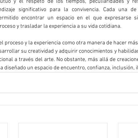
utuo y el respeto de los tiempos, peculiaridades y res
dizaje significativo para la convivencia. Cada una de 
ermitido encontrar un espacio en el que expresarse sin
roceso y trasladar la experiencia a su vida cotidiana.
l proceso y la experiencia como otra manera de hacer más
sarrollar su creatividad y adquirir conocimientos y habilida
onal a través del arte. No obstante, más allá de creaciones 
a diseñado un espacio de encuentro, confianza, inclusión, il