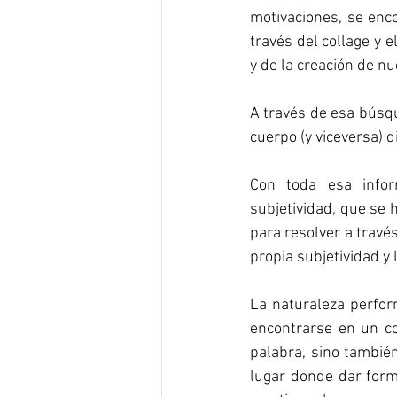
motivaciones, se enco
través del collage y 
y de la creación de nu
A través de esa búsqu
cuerpo (y viceversa) d
Con toda esa infor
subjetividad, que se 
para resolver a través
propia subjetividad y 
La naturaleza perform
encontrarse en un co
palabra, sino también
lugar donde dar forma