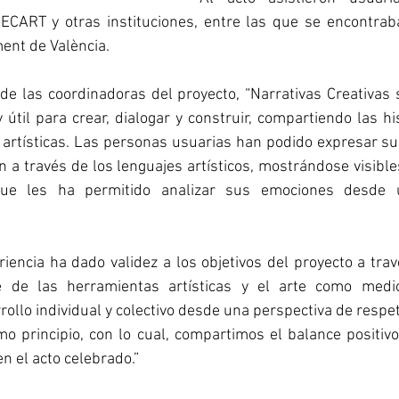
ECART y otras instituciones, entre las que se encontraba 
ment de València.
de las coordinadoras del proyecto, “Narrativas Creativas 
til para crear, dialogar y construir, compartiendo las his
artísticas. Las personas usuarias han podido expresar su
 a través de los lenguajes artísticos, mostrándose visible
ue les ha permitido analizar sus emociones desde u
iencia ha dado validez a los objetivos del proyecto a trav
e de las herramientas artísticas y el arte como medio
ollo individual y colectivo desde una perspectiva de respeto
mo principio, con lo cual, compartimos el balance positi
n el acto celebrado.”