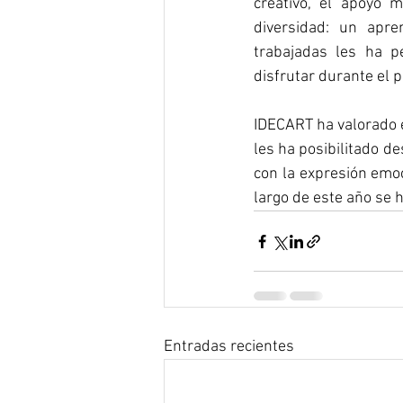
creativo, el apoyo m
diversidad: un apren
trabajadas les ha p
disfrutar durante el p
IDECART ha valorado e
les ha posibilitado de
con la expresión emoci
largo de este año se h
Entradas recientes