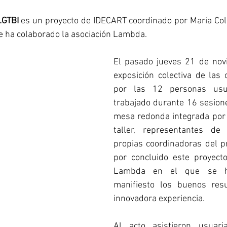
LGTBI
 es un proyecto de IDECART coordinado por María Colo
e ha colaborado la asociación Lambda.
El pasado jueves 21 de nov
exposición colectiva de las 
por las 12 personas usu
trabajado durante 16 sesione
mesa redonda integrada por l
taller, representantes d
propias coordinadoras del pr
por concluido este proyect
Lambda en el que se h
manifiesto los buenos resu
innovadora experiencia.
Al acto asistieron usuaria