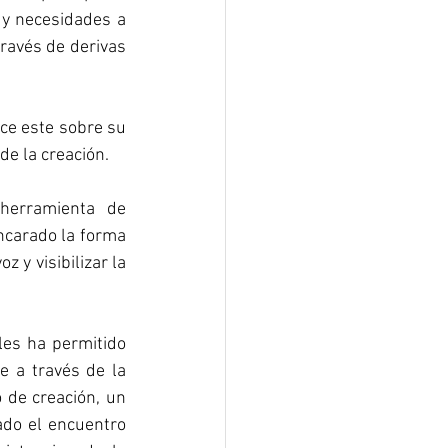
 y necesidades a 
ravés de derivas 
ce este sobre su 
de la creación.
herramienta de 
ncarado la forma 
 y visibilizar la 
les ha permitido 
 a través de la 
 de creación, un 
ado el encuentro 