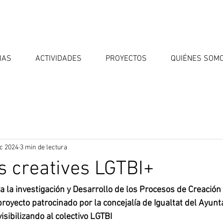
IAS
ACTIVIDADES
PROYECTOS
QUIÉNES SOM
ic 2024
3 min de lectura
s creatives LGTBI+
a la investigación y Desarrollo de los Procesos de Creación 
proyecto patrocinado por la concejalía de Igualtat del Ayun
isibilizando al colectivo LGTBI