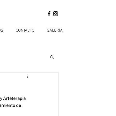
OS
CONTACTO
GALERÍA
y Arteterapia 
tamiento de 