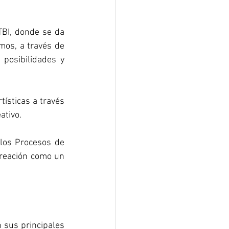
TBI, donde se da 
os, a través de 
posibilidades y 
ísticas a través 
ativo.
 los Procesos de 
creación como un 
 sus principales 