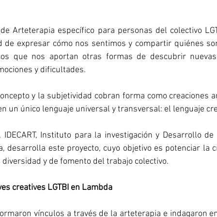
 de Arteterapia específico para personas del colectivo LG
d de expresar cómo nos sentimos y compartir quiénes som
icos que nos aportan otras formas de descubrir nuevas 
mociones y dificultades.
concepto y la subjetividad cobran forma como creaciones art
 en un único lenguaje universal y transversal: el lenguaje cre
, IDECART, Instituto para la investigación y Desarrollo de
a, desarrolla este proyecto
,
 cuyo objetivo es potenciar la 
 diversidad y de fomento del trabajo colectivo.
ives creatives LGTBI en Lambda
formaron vínculos a través de la arteterapia e indagaron en