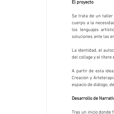
El proyecto 
Se trata de un taller
cuerpo a la necesida
los lenguajes artíst
soluciones ante las e
La identidad, el auto
del collage y el títere
A partir de esta idea
Creación y Arteterapi
espacio de diálogo, de
Desarrollo de Narrat
Tras un inicio donde 