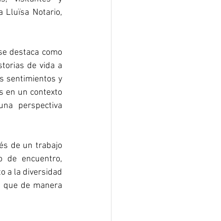
Lluïsa Notario, 
se destaca como 
torias de vida a 
s sentimientos y 
s en un contexto 
na perspectiva 
és de un trabajo 
 de encuentro, 
 a la diversidad 
vo que de manera 