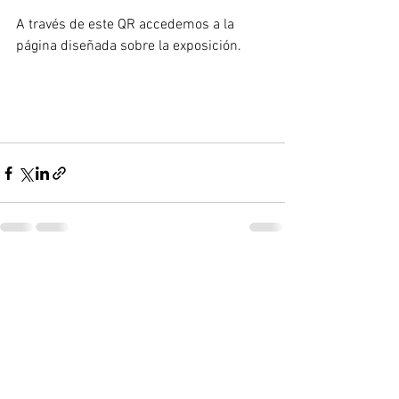
A través de este QR accedemos a la 
página diseñada sobre la exposición.
Ver todo
Entradas recientes